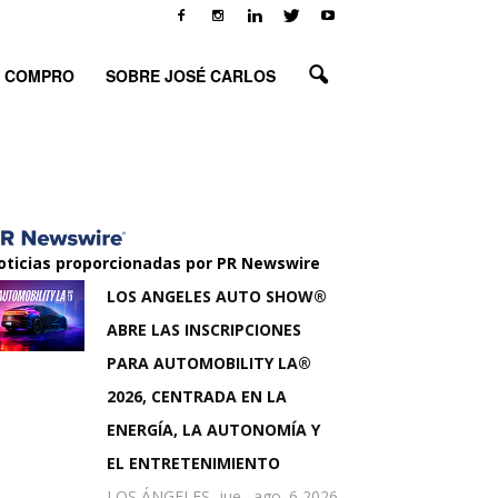
O COMPRO
SOBRE JOSÉ CARLOS
oticias proporcionadas por PR Newswire
LOS ANGELES AUTO SHOW®
ABRE LAS INSCRIPCIONES
PARA AUTOMOBILITY LA®
2026, CENTRADA EN LA
ENERGÍA, LA AUTONOMÍA Y
EL ENTRETENIMIENTO
LOS ÁNGELES, jue., ago. 6 2026