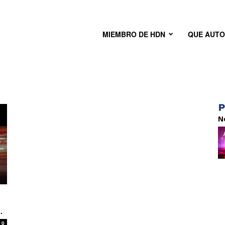
MIEMBRO DE HDN
QUE AUT
N
.
0