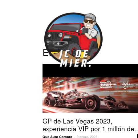
José
Inicio
Etiquetas
VIP
Carlos
Etiqueta: VIP
GP de Las Vegas 2023,
experiencia VIP por 1 millón de..
9 enero, 2023
Que Auto Compro
-