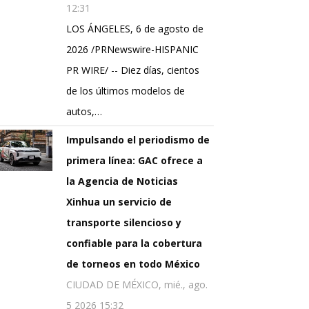
12:31
LOS ÁNGELES, 6 de agosto de
2026 /PRNewswire-HISPANIC
PR WIRE/ -- Diez días, cientos
de los últimos modelos de
autos,…
Impulsando el periodismo de
primera línea: GAC ofrece a
la Agencia de Noticias
Xinhua un servicio de
transporte silencioso y
confiable para la cobertura
de torneos en todo México
CIUDAD DE MÉXICO, mié., ago.
5 2026 15:32