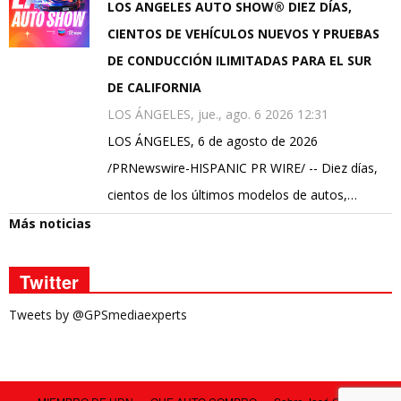
LOS ANGELES AUTO SHOW® DIEZ DÍAS,
CIENTOS DE VEHÍCULOS NUEVOS Y PRUEBAS
DE CONDUCCIÓN ILIMITADAS PARA EL SUR
DE CALIFORNIA
LOS ÁNGELES, jue., ago. 6 2026 12:31
LOS ÁNGELES, 6 de agosto de 2026
/PRNewswire-HISPANIC PR WIRE/ -- Diez días,
cientos de los últimos modelos de autos,…
Más noticias
Twitter
Tweets by @GPSmediaexperts