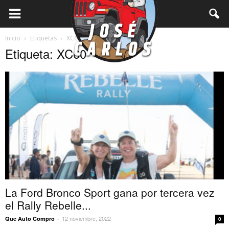
Inicio
Etiquetas
XC60
Etiqueta: XC60
La Ford Bronco Sport gana por tercera vez
el Rally Rebelle...
12 noviembre, 2022
Que Auto Compro
-
0