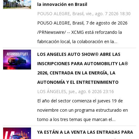
la innovación en Brasil
POUSO ALEGRE, Brasil, vie., ago. 7 2026 18:30
POUSO ALEGRE, Brasil, 7 de agosto de 2026
/PRNewswire/ -- XCMG está reforzando la
fabricación local, la colaboración en la…
LOS ANGELES AUTO SHOW® ABRE LAS
INSCRIPCIONES PARA AUTOMOBILITY LA®
2026, CENTRADA EN LA ENERGÍA, LA
AUTONOMÍA Y EL ENTRETENIMIENTO
LOS ÁNGELES, jue., ago. 6 2026 23:16
El año del sector comienza el jueves 19 de
noviembre con un programa estructurado en
torno a los tres temas que marcan el…
YA ESTÁN A LA VENTA LAS ENTRADAS PARA