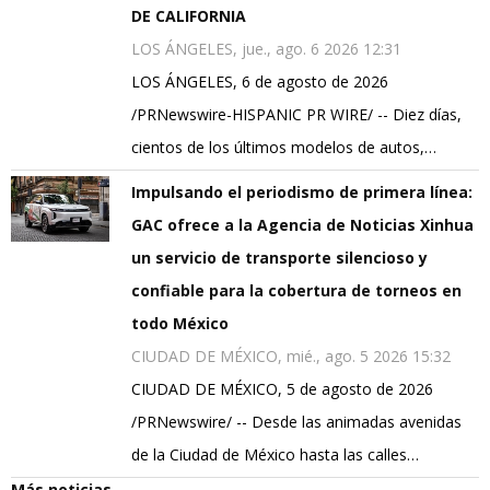
DE CALIFORNIA
LOS ÁNGELES, jue., ago. 6 2026 12:31
LOS ÁNGELES, 6 de agosto de 2026
/PRNewswire-HISPANIC PR WIRE/ -- Diez días,
cientos de los últimos modelos de autos,…
Impulsando el periodismo de primera línea:
GAC ofrece a la Agencia de Noticias Xinhua
un servicio de transporte silencioso y
confiable para la cobertura de torneos en
todo México
CIUDAD DE MÉXICO, mié., ago. 5 2026 15:32
CIUDAD DE MÉXICO, 5 de agosto de 2026
/PRNewswire/ -- Desde las animadas avenidas
de la Ciudad de México hasta las calles…
Más noticias