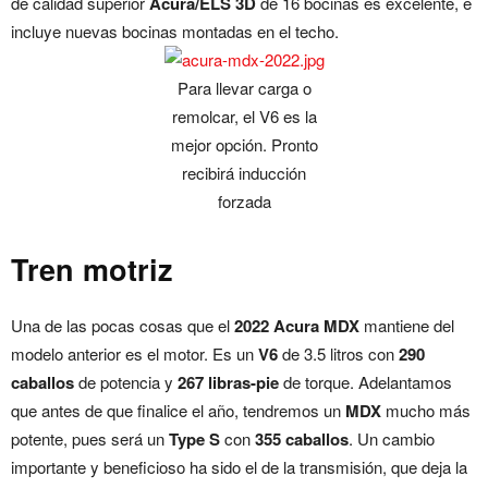
de calidad superior
Acura/ELS 3D
de 16 bocinas es excelente, e
incluye nuevas bocinas montadas en el techo.
Para llevar carga o
remolcar, el V6 es la
mejor opción. Pronto
recibirá inducción
forzada
Tren motriz
Una de las pocas cosas que el
2022 Acura MDX
mantiene del
modelo anterior es el motor. Es un
V6
de 3.5 litros con
290
caballos
de potencia y ​​
267 libras-pie
de torque. Adelantamos
que antes de que finalice el año, tendremos un
MDX
mucho más
potente, pues será un
Type S
con
355 caballos
. Un cambio
importante y beneficioso ha sido el de la transmisión, que deja la