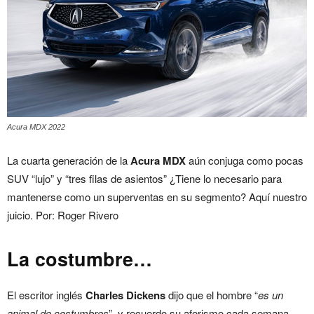
Acura MDX 2022
La cuarta generación de la
Acura MDX
aún conjuga como pocas
SUV “lujo” y “tres filas de asientos” ¿Tiene lo necesario para
mantenerse como un superventas en su segmento? Aquí nuestro
juicio. Por: Roger Rivero
La costumbre…
El escritor inglés
Charles Dickens
dijo que el hombre “
es un
animal de costumbres
”, y recuerdo su aforismo cada semana