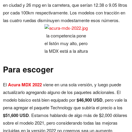
en ciudad y 26 mpg en la carretera, que serían 12.38 o 9.05 litros
por cada 100km respectivamente. Los modelos con tracción en
las cuatro ruedas disminuyen modestamente esos números.
la competencia pone
el listón muy alto, pero
la MDX está a la altura
Para escoger
El
Acura MDX 2022
viene en una sola versión, y luego puede
actualizarlo agregando alguno de los paquetes adicionales. El
modelo básico está bien equipado por
$46,900
USD
, pero vale la
pena agregar el paquete Technology que subiría el precio a los
$51,600 USD
. Estamos hablando de algo más de $2,000 dólares
sobre el modelo 2021, pero considerando todas las mejoras
incluidas en la versión 2022 no creemos sea un aumento