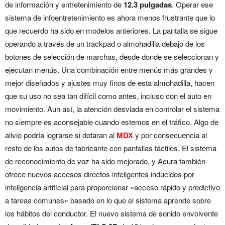
de información y entretenimiento de
12.3 pulgadas
. Operar ese
sistema de infoentretenimiento es ahora menos frustrante que lo
que recuerdo ha sido en modelos anteriores. La pantalla se sigue
operando a través de un trackpad o almohadilla debajo de los
botones de selección de marchas, desde donde se seleccionan y
ejecutan menús. Una combinación entre menús más grandes y
mejor diseñados y ajustes muy finos de esta almohadilla, hacen
que su uso no sea tan difícil como antes, incluso con el auto en
movimiento. Aun así, la atención desviada en controlar el sistema
no siempre es aconsejable cuando estemos en el tráfico. Algo de
alivio podría lograrse si dotaran al
MDX
y por consecuencia al
resto de los autos de fabricante con pantallas táctiles. El sistema
de reconocimiento de voz ha sido mejorado, y Acura también
ofrece nuevos accesos directos inteligentes inducidos ​​por
inteligencia artificial para proporcionar «acceso rápido y predictivo
a tareas comunes» basado en lo que el sistema aprende sobre
los hábitos del conductor. El nuevo sistema de sonido envolvente