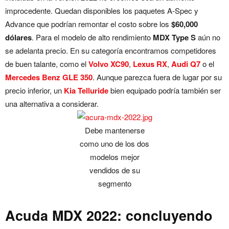
improcedente. Quedan disponibles los paquetes A-Spec y
Advance que podrían remontar el costo sobre los
$60,000
dólares
. Para el modelo de alto rendimiento
MDX Type S
aún no
se adelanta precio. En su categoría encontramos competidores
de buen talante, como el
Volvo XC90
,
Lexus RX
,
Audi Q7
o el
Mercedes Benz GLE 350
. Aunque parezca fuera de lugar por su
precio inferior, un
Kia Telluride
bien equipado podría también ser
una alternativa a considerar.
Debe mantenerse
como uno de los dos
modelos mejor
vendidos de su
segmento
Acuda MDX 2022: concluyendo