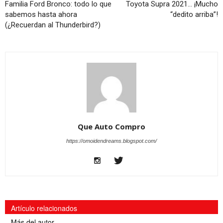
Familia Ford Bronco: todo lo que
Toyota Supra 2021… ¡Mucho
sabemos hasta ahora
“dedito arriba”!
(¿Recuerdan al Thunderbird?)
Que Auto Compro
https://omoidendreams.blogspot.com/
Artículo relacionados
Más del autor