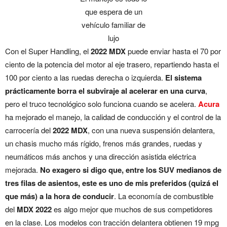
que espera de un
vehículo familiar de
lujo
Con el Super Handling, el
2022 MDX
puede enviar hasta el 70 por
ciento de la potencia del motor al eje trasero, repartiendo hasta el
100 por ciento a las ruedas derecha o izquierda.
El sistema
prácticamente borra el subviraje al acelerar en una curva
,
pero el truco tecnológico solo funciona cuando se acelera.
Acura
ha mejorado el manejo, la calidad de conducción y el control de la
carrocería del
2022 MDX
, con una nueva suspensión delantera,
un chasis mucho más rígido, frenos más grandes, ruedas y
neumáticos más anchos y una dirección asistida eléctrica
mejorada.
No exagero si digo que, entre los SUV medianos de
tres filas de asientos, este es uno de mis preferidos (quizá el
que más) a la hora de conducir
. La economía de combustible
del
MDX 2022
es algo mejor que muchos de sus competidores
en la clase. Los modelos con tracción delantera obtienen 19 mpg