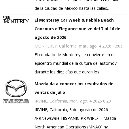
de la Ciudad de México hasta las calles…
El Monterey Car Week & Pebble Beach
Concours d'Elegance vuelve del 7 al 16 de
agosto de 2026
MONTEREY, California, mar., ago. 4 2026 13:05
El condado de Monterey se convierte en el
epicentro mundial de la cultura del automóvil
durante los diez días que duran los…
Mazda da a conocer los resultados de
ventas de julio
IRVINE, California, mar., ago. 4 2026 0:20
IRVINE, California, 3 de agosto de 2026
/PRNewswire-HISPANIC PR WIRE/ -- Mazda
North American Operations (MNAO) ha…