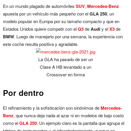
En un mundo plagado de automóviles
SUV
,
Mercedes-Benz
apuesta por un vehículo más pequeño con el
GLA 250
, un
modelo popular en Europa por su tamaño compacto y que en
Estados Unidos quiere competir con el
Q3
de
Audi
y el
X3
de
BMW
. Luego de manejarlo por una semana, la experiencia con
este coche resulta positiva y agradable.
La GLA ha pasado de ser un
Clase A HB levantado a un
Crossover en forma
Por dentro
El refinamiento y la sofisticación son sinónimos de
Mercedes-
Benz
, que nunca deja nada al azar ni en modelos de bajo costo
como el
GLA 250
. Un ejemplo claro es la pantalla que agrupa el
tablero de instrumentos y el infoentretenimiento, aunque en