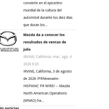
convierte en el epicentro
mundial de la cultura del
automóvil durante los diez días
que duran los…
Mazda da a conocer los
resultados de ventas de
julio
IRVINE, California, mar., ago. 4
2026 0:20
IRVINE, California, 3 de agosto
de 2026 /PRNewswire-
HISPANIC PR WIRE/ -- Mazda
North American Operations
(MNAO) ha…
ás noticias