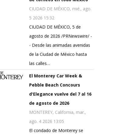
CIUDAD DE MÉXICO, mié., ago.
5 2026 15:32
CIUDAD DE MÉXICO, 5 de
agosto de 2026 /PRNewswire/ -
- Desde las animadas avenidas
de la Ciudad de México hasta
las calles…
El Monterey Car Week &
Pebble Beach Concours
d'Elegance vuelve del 7 al 16
de agosto de 2026
MONTEREY, California, mar.,
ago. 4 2026 13:05
El condado de Monterey se