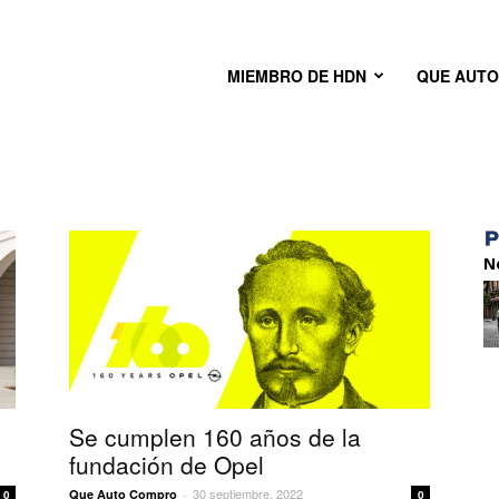
MIEMBRO DE HDN
QUE AUT
N
Se cumplen 160 años de la
fundación de Opel
30 septiembre, 2022
Que Auto Compro
-
0
0