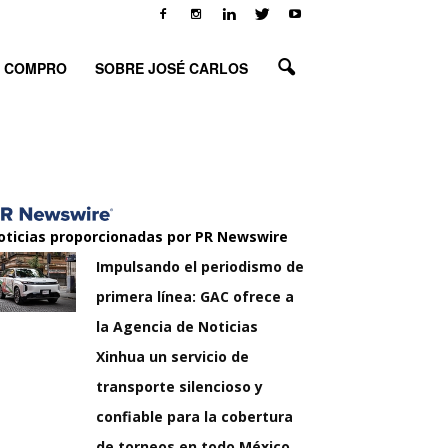
O COMPRO
SOBRE JOSÉ CARLOS
oticias proporcionadas por PR Newswire
Impulsando el periodismo de
primera línea: GAC ofrece a
la Agencia de Noticias
Xinhua un servicio de
transporte silencioso y
confiable para la cobertura
de torneos en todo México