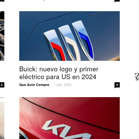
Buick: nuevo logo y primer
eléctrico para US en 2024
1 julio, 2022
Que Auto Compro
-
0
0