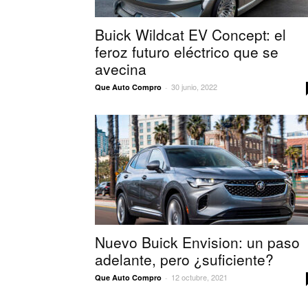
Buick Wildcat EV Concept: el
feroz futuro eléctrico que se
avecina
30 junio, 2022
Que Auto Compro
-
Nuevo Buick Envision: un paso
adelante, pero ¿suficiente?
12 octubre, 2021
Que Auto Compro
-