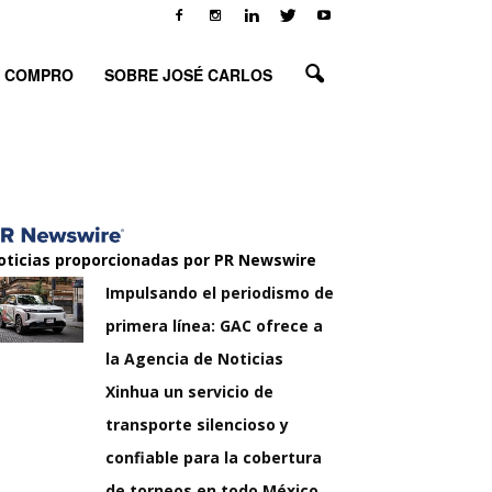
O COMPRO
SOBRE JOSÉ CARLOS
oticias proporcionadas por PR Newswire
Impulsando el periodismo de
primera línea: GAC ofrece a
la Agencia de Noticias
Xinhua un servicio de
transporte silencioso y
confiable para la cobertura
de torneos en todo México