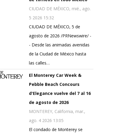
CIUDAD DE MÉXICO, mié., ago.
5 2026 15:32
CIUDAD DE MÉXICO, 5 de
agosto de 2026 /PRNewswire/ -
- Desde las animadas avenidas
de la Ciudad de México hasta
las calles…
El Monterey Car Week &
Pebble Beach Concours
d'Elegance vuelve del 7 al 16
de agosto de 2026
MONTEREY, California, mar.,
ago. 4 2026 13:05
El condado de Monterey se