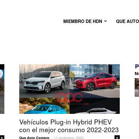
MIEMBRO DE HDN
QUE AUT
N
Vehículos Plug-in Hybrid PHEV
con el mejor consumo 2022-2023
11 noviembre, 2022
Que Auto Compro
-
0
0