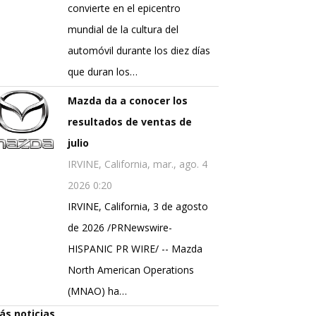
convierte en el epicentro
mundial de la cultura del
automóvil durante los diez días
que duran los…
Mazda da a conocer los
resultados de ventas de
julio
IRVINE, California, mar., ago. 4
2026 0:20
IRVINE, California, 3 de agosto
de 2026 /PRNewswire-
HISPANIC PR WIRE/ -- Mazda
North American Operations
(MNAO) ha…
ás noticias