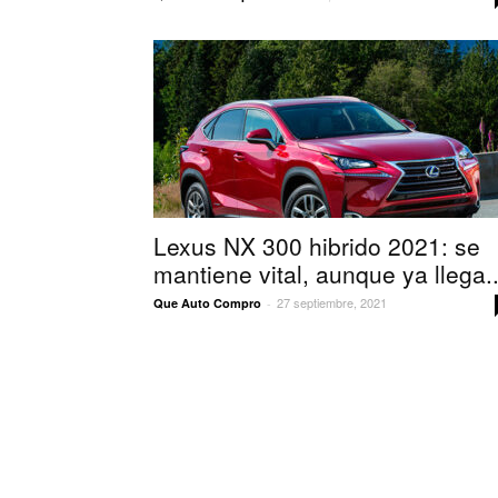
Lexus NX 300 hibrido 2021: se
mantiene vital, aunque ya llega..
27 septiembre, 2021
Que Auto Compro
-