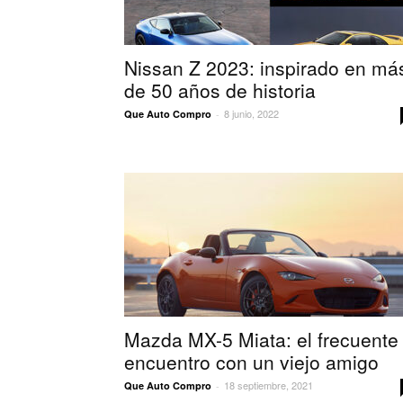
Nissan Z 2023: inspirado en má
de 50 años de historia
8 junio, 2022
Que Auto Compro
-
Mazda MX-5 Miata: el frecuente
encuentro con un viejo amigo
18 septiembre, 2021
Que Auto Compro
-