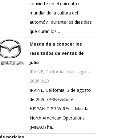
convierte en el epicentro
mundial de la cultura del
automóvil durante los diez días
que duran los…
Mazda da a conocer los
resultados de ventas de
julio
IRVINE, California, mar., ago. 4
2026 0:20
IRVINE, California, 3 de agosto
de 2026 /PRNewswire-
HISPANIC PR WIRE/ -- Mazda
North American Operations
(MNAO) ha…
ás noticias