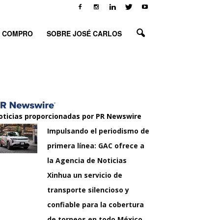
O COMPRO
SOBRE JOSÉ CARLOS
oticias proporcionadas por PR Newswire
Impulsando el periodismo de
primera línea: GAC ofrece a
la Agencia de Noticias
Xinhua un servicio de
transporte silencioso y
confiable para la cobertura
de torneos en todo México