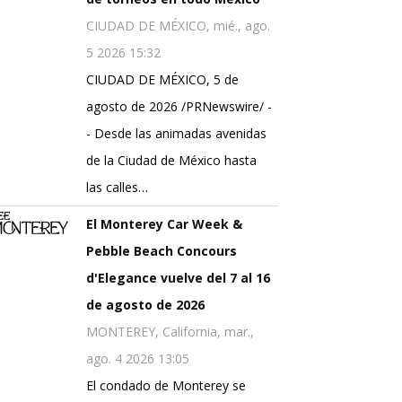
CIUDAD DE MÉXICO, mié., ago.
5 2026 15:32
CIUDAD DE MÉXICO, 5 de
agosto de 2026 /PRNewswire/ -
- Desde las animadas avenidas
de la Ciudad de México hasta
las calles…
El Monterey Car Week &
Pebble Beach Concours
d'Elegance vuelve del 7 al 16
de agosto de 2026
MONTEREY, California, mar.,
ago. 4 2026 13:05
El condado de Monterey se