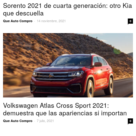
Sorento 2021 de cuarta generación: otro Kia
que descuella
14 noviembre, 2021
Que Auto Compro
-
0
Volkswagen Atlas Cross Sport 2021:
demuestra que las apariencias si importan
7 julio, 2021
Que Auto Compro
-
0