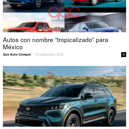
Autos con nombre “tropicalizado” para
México
15 septiembre, 2022
Que Auto Compro
-
0