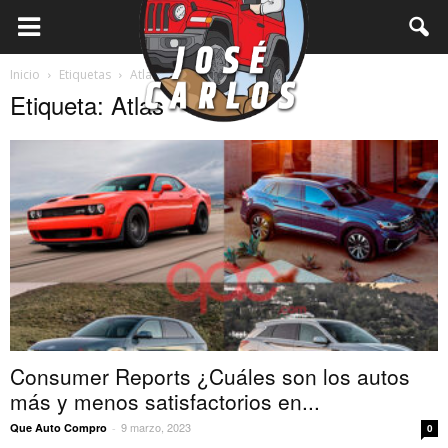
Inicio
Etiquetas
Atlas
Etiqueta: Atlas
Consumer Reports ¿Cuáles son los autos
más y menos satisfactorios en...
9 marzo, 2023
Que Auto Compro
-
0