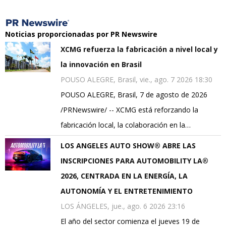
Noticias proporcionadas por PR Newswire
XCMG refuerza la fabricación a nivel local y
la innovación en Brasil
POUSO ALEGRE, Brasil, vie., ago. 7 2026 18:30
POUSO ALEGRE, Brasil, 7 de agosto de 2026
/PRNewswire/ -- XCMG está reforzando la
fabricación local, la colaboración en la…
LOS ANGELES AUTO SHOW® ABRE LAS
INSCRIPCIONES PARA AUTOMOBILITY LA®
2026, CENTRADA EN LA ENERGÍA, LA
AUTONOMÍA Y EL ENTRETENIMIENTO
LOS ÁNGELES, jue., ago. 6 2026 23:16
El año del sector comienza el jueves 19 de