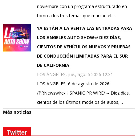
noviembre con un programa estructurado en
torno a los tres temas que marcan el…
YA ESTÁN A LA VENTA LAS ENTRADAS PARA
LOS ANGELES AUTO SHOW® DIEZ DÍAS,
CIENTOS DE VEHÍCULOS NUEVOS Y PRUEBAS
DE CONDUCCIÓN ILIMITADAS PARA EL SUR
DE CALIFORNIA
LOS ÁNGELES, jue., ago. 6 2026 12:31
LOS ÁNGELES, 6 de agosto de 2026
/PRNewswire-HISPANIC PR WIRE/ -- Diez días,
cientos de los últimos modelos de autos,…
Más noticias
Twitter