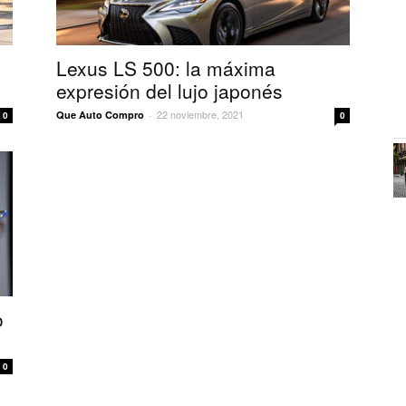
Lexus LS 500: la máxima
expresión del lujo japonés
22 noviembre, 2021
Que Auto Compro
-
0
0
o
0