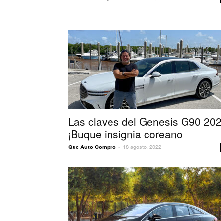
Las claves del Genesis G90 20
¡Buque insignia coreano!
18 agosto, 2022
Que Auto Compro
-