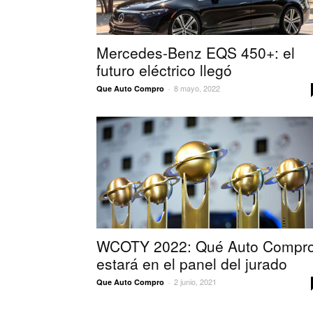
Mercedes-Benz EQS 450+: el
futuro eléctrico llegó
8 mayo, 2022
Que Auto Compro
-
WCOTY 2022: Qué Auto Compr
estará en el panel del jurado
2 junio, 2021
Que Auto Compro
-