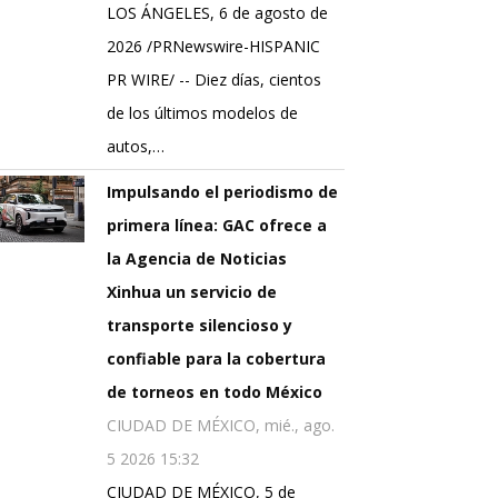
LOS ÁNGELES, 6 de agosto de
2026 /PRNewswire-HISPANIC
PR WIRE/ -- Diez días, cientos
de los últimos modelos de
autos,…
Impulsando el periodismo de
primera línea: GAC ofrece a
la Agencia de Noticias
Xinhua un servicio de
transporte silencioso y
confiable para la cobertura
de torneos en todo México
CIUDAD DE MÉXICO, mié., ago.
5 2026 15:32
CIUDAD DE MÉXICO, 5 de