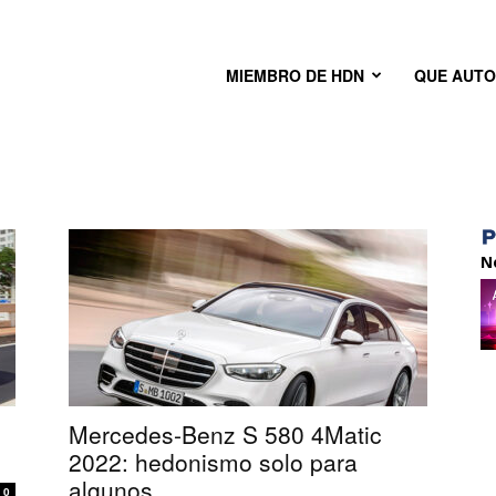
MIEMBRO DE HDN
QUE AUT
N
Mercedes-Benz S 580 4Matic
2022: hedonismo solo para
algunos
0