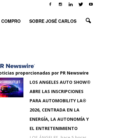
O COMPRO
SOBRE JOSÉ CARLOS
oticias proporcionadas por PR Newswire
LOS ANGELES AUTO SHOW®
ABRE LAS INSCRIPCIONES
PARA AUTOMOBILITY LA®
2026, CENTRADA EN LA
ENERGÍA, LA AUTONOMÍA Y
EL ENTRETENIMIENTO
LOS ÁNGELES, hace 5 horas