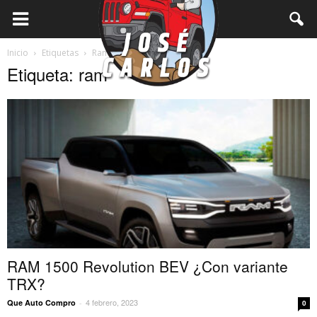
Inicio
Etiquetas
Ram
Etiqueta: ram
RAM 1500 Revolution BEV ¿Con variante
TRX?
4 febrero, 2023
Que Auto Compro
-
0