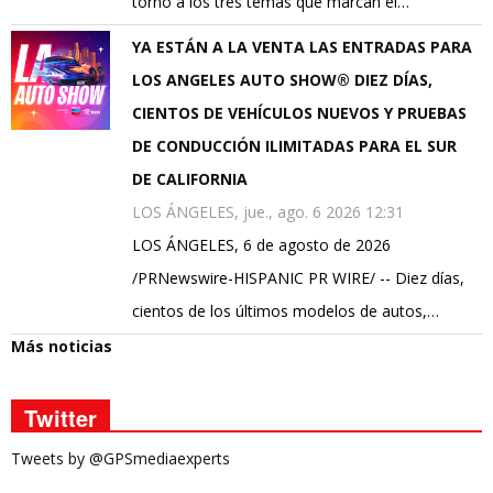
torno a los tres temas que marcan el…
YA ESTÁN A LA VENTA LAS ENTRADAS PARA
LOS ANGELES AUTO SHOW® DIEZ DÍAS,
CIENTOS DE VEHÍCULOS NUEVOS Y PRUEBAS
DE CONDUCCIÓN ILIMITADAS PARA EL SUR
DE CALIFORNIA
LOS ÁNGELES, jue., ago. 6 2026 12:31
LOS ÁNGELES, 6 de agosto de 2026
/PRNewswire-HISPANIC PR WIRE/ -- Diez días,
cientos de los últimos modelos de autos,…
Más noticias
Twitter
Tweets by @GPSmediaexperts