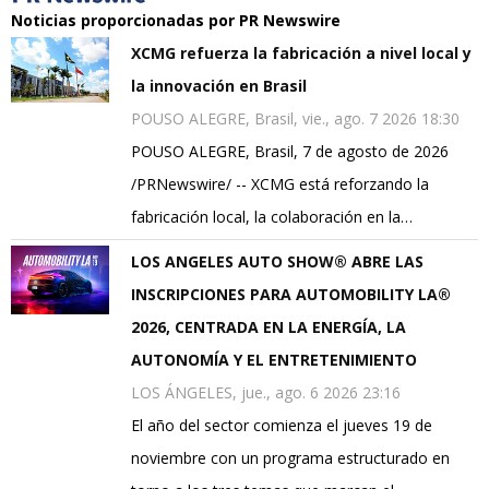
Noticias proporcionadas por PR Newswire
XCMG refuerza la fabricación a nivel local y
la innovación en Brasil
POUSO ALEGRE, Brasil, vie., ago. 7 2026 18:30
POUSO ALEGRE, Brasil, 7 de agosto de 2026
/PRNewswire/ -- XCMG está reforzando la
fabricación local, la colaboración en la…
LOS ANGELES AUTO SHOW® ABRE LAS
INSCRIPCIONES PARA AUTOMOBILITY LA®
2026, CENTRADA EN LA ENERGÍA, LA
AUTONOMÍA Y EL ENTRETENIMIENTO
LOS ÁNGELES, jue., ago. 6 2026 23:16
El año del sector comienza el jueves 19 de
noviembre con un programa estructurado en