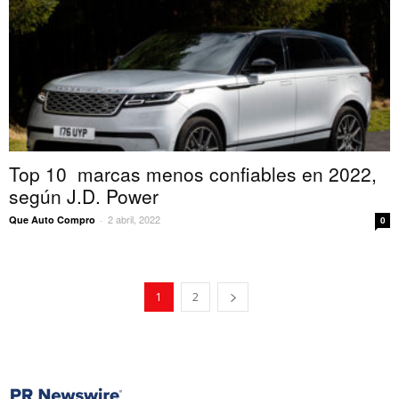
Top 10 marcas menos confiables en 2022,
según J.D. Power
2 abril, 2022
Que Auto Compro
-
0
1
2