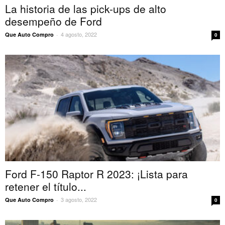
La historia de las pick-ups de alto
desempeño de Ford
4 agosto, 2022
Que Auto Compro
-
0
Ford F-150 Raptor R 2023: ¡Lista para
retener el título...
3 agosto, 2022
Que Auto Compro
-
0