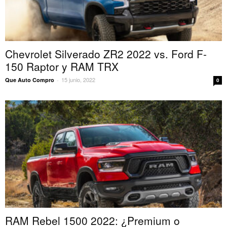
Chevrolet Silverado ZR2 2022 vs. Ford F-
150 Raptor y RAM TRX
15 junio, 2022
Que Auto Compro
-
0
RAM Rebel 1500 2022: ¿Premium o