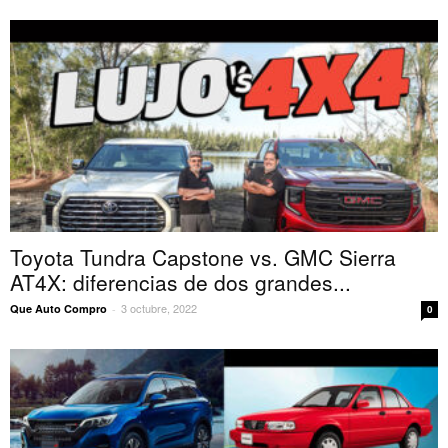
Toyota Tundra Capstone vs. GMC Sierra
AT4X: diferencias de dos grandes...
3 octubre, 2022
Que Auto Compro
-
0