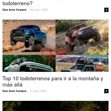
todoterreno?
28 mayo, 2022
Que Auto Compro
-
0
Top 10 todoterrenos para ir a la montaña y
más allá
5 mayo, 2022
Que Auto Compro
-
0