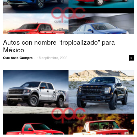
Autos con nombre “tropicalizado” para
México
15 septiembre, 2022
Que Auto Compro
-
0