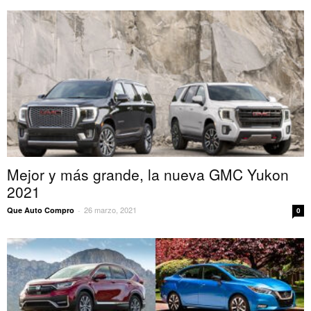
Mejor y más grande, la nueva GMC Yukon
2021
26 marzo, 2021
Que Auto Compro
-
0