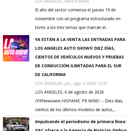
LOS ÁNGELES, hace 6 horas
El año del sector comienza el jueves 19 de
noviembre con un programa estructurado en
torno a los tres temas que marcan el…
YA ESTÁN A LA VENTA LAS ENTRADAS PARA
LOS ANGELES AUTO SHOW® DIEZ DÍAS,
CIENTOS DE VEHÍCULOS NUEVOS Y PRUEBAS
DE CONDUCCIÓN ILIMITADAS PARA EL SUR
DE CALIFORNIA
LOS ÁNGELES, jue., ago. 6 2026 12:31
LOS ÁNGELES, 6 de agosto de 2026
/PRNewswire-HISPANIC PR WIRE/ -- Diez días,
cientos de los últimos modelos de autos,…
Impulsando el periodismo de primera línea:
GAC ofrece a la Agencia de Noticias Xinhua