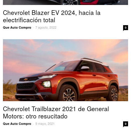
Chevrolet Blazer EV 2024, hacia la
electrificación total
7 agosto, 2022
Que Auto Compro
-
0
Chevrolet Trailblazer 2021 de General
Motors: otro resucitado
9 mayo, 2021
Que Auto Compro
-
0