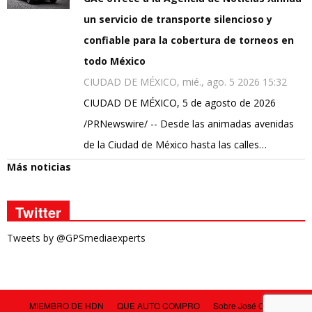
un servicio de transporte silencioso y
confiable para la cobertura de torneos en
todo México
CIUDAD DE MÉXICO, mié., ago. 5 2026 15:32
CIUDAD DE MÉXICO, 5 de agosto de 2026
/PRNewswire/ -- Desde las animadas avenidas
de la Ciudad de México hasta las calles…
Más noticias
Twitter
Tweets by @GPSmediaexperts
MIEMBRO DE HDN
QUE AUTO COMPRO
Sobre José Carlos