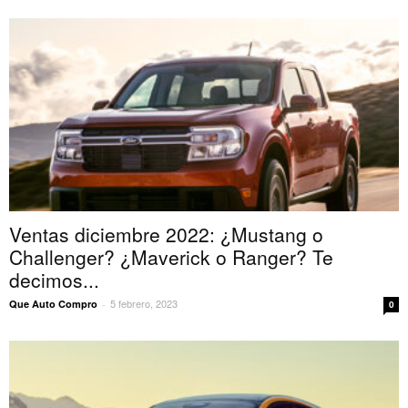
Ventas diciembre 2022: ¿Mustang o
Challenger? ¿Maverick o Ranger? Te
decimos...
5 febrero, 2023
Que Auto Compro
-
0