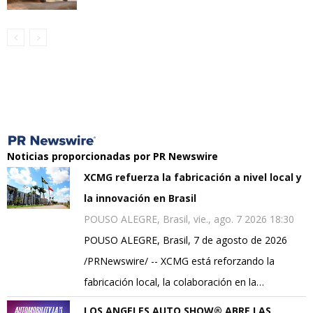
Noticias proporcionadas por PR Newswire
XCMG refuerza la fabricación a nivel local y
la innovación en Brasil
POUSO ALEGRE, Brasil, vie., ago. 7 2026 18:30
POUSO ALEGRE, Brasil, 7 de agosto de 2026
/PRNewswire/ -- XCMG está reforzando la
fabricación local, la colaboración en la…
LOS ANGELES AUTO SHOW® ABRE LAS