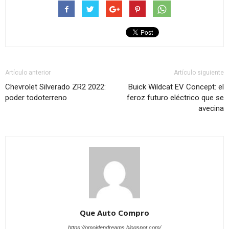
Artículo anterior
Artículo siguiente
Chevrolet Silverado ZR2 2022:
Buick Wildcat EV Concept: el
poder todoterreno
feroz futuro eléctrico que se
avecina
Que Auto Compro
https://omoidendreams.blogspot.com/