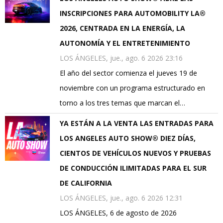
INSCRIPCIONES PARA AUTOMOBILITY LA®
2026, CENTRADA EN LA ENERGÍA, LA
AUTONOMÍA Y EL ENTRETENIMIENTO
LOS ÁNGELES, jue., ago. 6 2026 23:16
El año del sector comienza el jueves 19 de
noviembre con un programa estructurado en
torno a los tres temas que marcan el…
YA ESTÁN A LA VENTA LAS ENTRADAS PARA
LOS ANGELES AUTO SHOW® DIEZ DÍAS,
CIENTOS DE VEHÍCULOS NUEVOS Y PRUEBAS
DE CONDUCCIÓN ILIMITADAS PARA EL SUR
DE CALIFORNIA
LOS ÁNGELES, jue., ago. 6 2026 12:31
LOS ÁNGELES, 6 de agosto de 2026