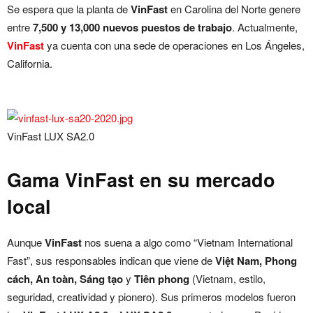
Se espera que la planta de
VinFast
en Carolina del Norte genere
entre
7,500 y 13,000 nuevos puestos de trabajo
. Actualmente,
VinFast
ya cuenta con una sede de operaciones en Los Ángeles,
California.
VinFast LUX SA2.0
Gama VinFast en su mercado
local
Aunque
VinFast
nos suena a algo como “Vietnam International
Fast”, sus responsables indican que viene de
Việt Nam, Phong
cách, An toàn, Sáng tạo
y
Tiên phong
(Vietnam, estilo,
seguridad, creatividad y pionero). Sus primeros modelos fueron