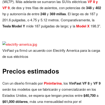
(WLTP). Más adelante se sumaron las SUVs eléctricas
VF 8 y
VF 9
, de dos y tres filas de asientos, con potencias de
348
y
402
hp y autonomía de entre
248
y
369 millas
. El largo es de 187 y
201.6 pulgadas, o 4.75 y 5.12 metros. Comparativamente, la
Tesla Model Y
mide 187 pulgadas de largo; y la
Model X
198.3”.
VinFast ya firmó un acuerdo con Electrify America para la carga
de sus eléctricos
Precios estimados
Con un diseño firmado por
Pininfarina
, los
VinFast VF 8
y
VF 9
serán los modelos que se fabricarán y comercializarán en los
Estados Unidos, se espera que tengan precios entre
$40,700
a
$61,000 dólares
, más una mensualidad extra por el