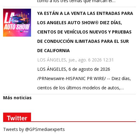
torno a los tres temas que marcan el…
YA ESTÁN A LA VENTA LAS ENTRADAS PARA
LOS ANGELES AUTO SHOW® DIEZ DÍAS,
CIENTOS DE VEHÍCULOS NUEVOS Y PRUEBAS
DE CONDUCCIÓN ILIMITADAS PARA EL SUR
DE CALIFORNIA
LOS ÁNGELES, jue., ago. 6 2026 12:31
LOS ÁNGELES, 6 de agosto de 2026
/PRNewswire-HISPANIC PR WIRE/ -- Diez días,
cientos de los últimos modelos de autos,…
Más noticias
Twitter
Tweets by @GPSmediaexperts