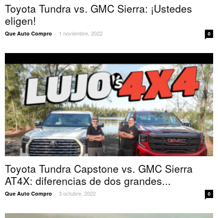
Toyota Tundra vs. GMC Sierra: ¡Ustedes
eligen!
1 noviembre, 2022
Que Auto Compro
-
0
Toyota Tundra Capstone vs. GMC Sierra
AT4X: diferencias de dos grandes...
3 octubre, 2022
Que Auto Compro
-
0