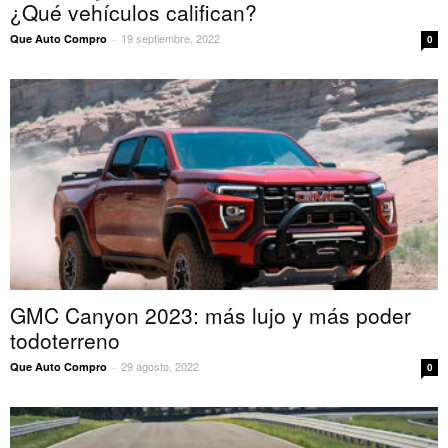
¿Qué vehículos califican?
19 septiembre, 2022
Que Auto Compro
-
0
GMC Canyon 2023: más lujo y más poder
todoterreno
29 agosto, 2022
Que Auto Compro
-
0